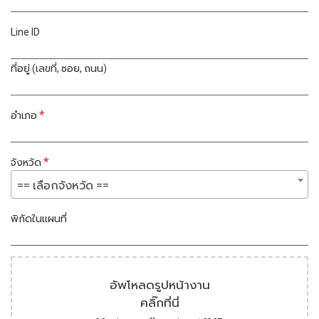
Line ID
ที่อยู่ (เลขที่, ซอย, ถนน)
*
อำเภอ
*
จังหวัด
== เลือกจังหวัด ==
พิกัดในแผนที่
อัพโหลดรูปหน้างาน
คลิ๊กที่นี่